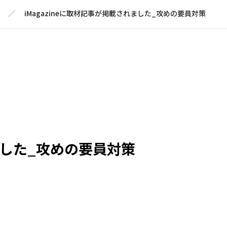
iMagazineに取材記事が掲載されました_攻めの要員対策
れました_攻めの要員対策