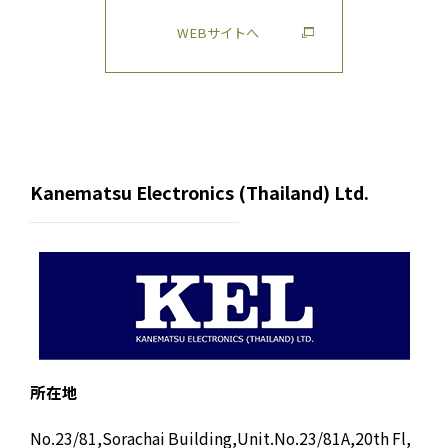
WEBサイトへ
Kanematsu Electronics (Thailand) Ltd.
所在地
No.23/81,Sorachai Building,Unit.No.23/81A,20th Fl,