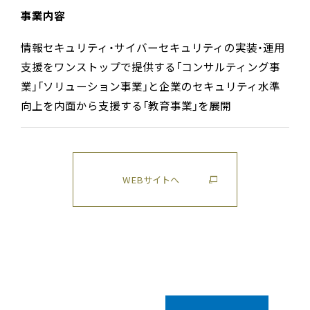
事業内容
情報セキュリティ・サイバーセキュリティの実装・運用
支援をワンストップで提供する「コンサルティング事
業」「ソリューション事業」と企業のセキュリティ水準
向上を内面から支援する「教育事業」を展開
WEBサイトへ