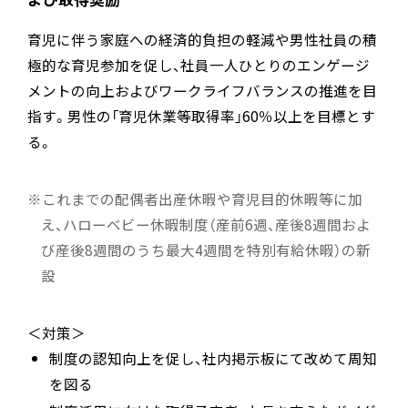
育児に伴う家庭への経済的負担の軽減や男性社員の積
極的な育児参加を促し、社員一人ひとりのエンゲージ
メントの向上およびワークライフバランスの推進を目
指す。男性の「育児休業等取得率」60％以上を目標とす
る。
これまでの配偶者出産休暇や育児目的休暇等に加
え、ハローベビー休暇制度（産前6週、産後8週間およ
び産後8週間のうち最大4週間を特別有給休暇）の新
設
＜対策＞
制度の認知向上を促し、社内掲示板にて改めて周知
を図る