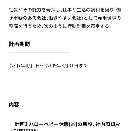
社員がその能力を発揮し、仕事と生活の調和を図り「働
き甲斐のある会社、働きやすい会社」として雇用環境の
整備を行うため、次のように行動計画を策定する。
計画期間
令和7年4月1日～令和9年3月31日まで
内容
計画1 ハローベビー休暇(※)の新設、社内周知お
よび取得奨励