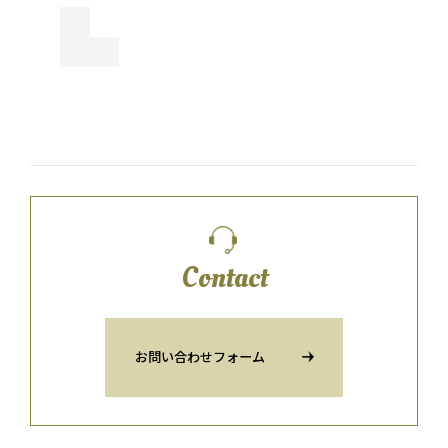
Contact
お問い合わせフォーム