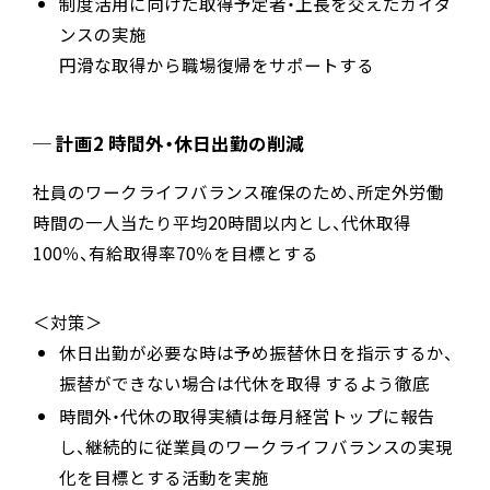
制度活用に向けた取得予定者・上長を交えたガイダ
ンスの実施
円滑な取得から職場復帰をサポートする
計画2 時間外・休日出勤の削減
社員のワークライフバランス確保のため、所定外労働
時間の一人当たり平均20時間以内とし、代休取得
100％、有給取得率70％を目標とする
＜対策＞
休日出勤が必要な時は予め振替休日を指示するか、
振替ができない場合は代休を取得 するよう徹底
時間外・代休の取得実績は毎月経営トップに報告
し、継続的に従業員のワークライフバランスの実現
化を目標とする活動を実施