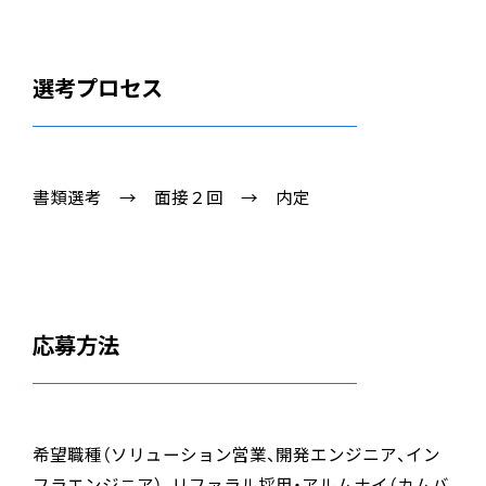
選考プロセス
書類選考 → 面接２回 → 内定
応募方法
希望職種（ソリューション営業、開発エンジニア、イン
フラエンジニア）、リファラル採用・アルムナイ（カムバ