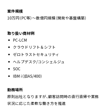
案件規模
10万円（PC等）～数億円規模（開発や基盤構築）
取り扱い商材例
PC-LCM
クラウドリフト＆シフト
ゼロトラストセキュリティ
ヘルプデスク/コンシェルジュ
SOC
IBM i（旧AS/400）
勤務場所
原則出社となりますが、顧客訪問時の直行直帰や業務
状況に応じた柔軟な働き方を推進