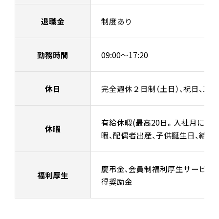
退職金
制度あり
勤務時間
09:00～17:20
休日
完全週休２日制（土日）、祝日、12/29
有給休暇(最高20日。入社月によ
休暇
暇、配偶者出産、子供誕生日、結婚
慶弔金、会員制福利厚生サービス、
福利厚生
得奨励金