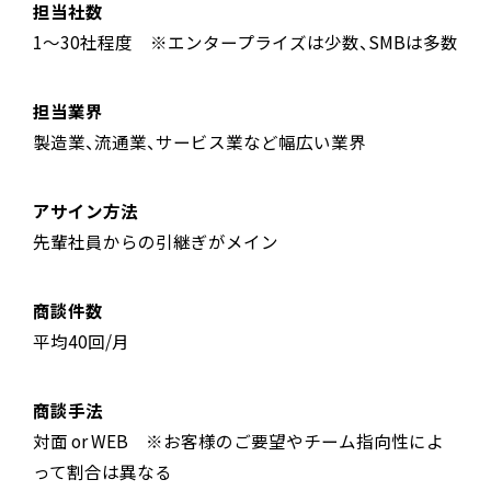
担当社数
1～30社程度 ※エンタープライズは少数、SMBは多数
担当業界
製造業、流通業、サービス業など幅広い業界
アサイン方法
先輩社員からの引継ぎがメイン
商談件数
平均40回/月
商談手法
対面 or WEB ※お客様のご要望やチーム指向性によ
って割合は異なる