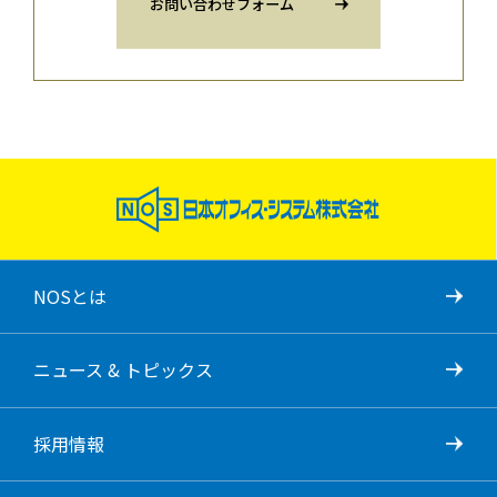
お問い合わせフォーム
NOSとは
ニュース & トピックス
採用情報