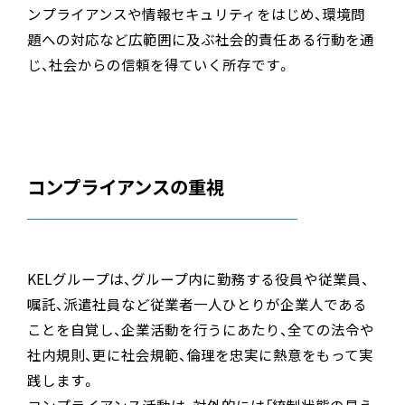
ンプライアンスや情報セキュリティをはじめ、環境問
題への対応など広範囲に及ぶ社会的責任ある行動を通
じ、社会からの信頼を得ていく所存です。
コンプライアンスの重視
KELグループは、グループ内に勤務する役員や従業員、
嘱託、派遣社員など従業者一人ひとりが企業人である
ことを自覚し、企業活動を行うにあたり、全ての法令や
社内規則、更に社会規範、倫理を忠実に熱意をもって実
践します。
コンプライアンス活動は、対外的には「統制状態の見え